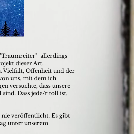
"Traumreiter" allerdings
jekt dieser Art.
Vielfalt, Offenheit und der
 von uns, mit dem ich
en versuchte, dass unsere
ind. Dass jede/r toll ist,
nie veröffentlicht. Es gibt
lag unter unserem