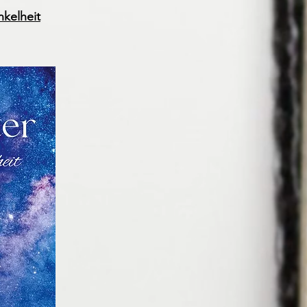
nkelheit