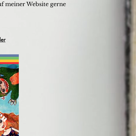
auf meiner Website gerne
der