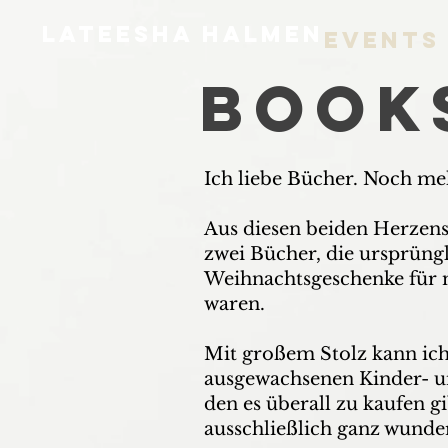
LATEESHA HALMEN
Events
BOOK
Ich liebe Bücher. Noch me
Aus diesen beiden Herzen
zwei Bücher, die ursprüngl
Weihnachtsgeschenke für 
waren.
Mit großem Stolz kann ich
ausgewachsenen Kinder- 
den es überall zu kaufen g
ausschließlich ganz wund