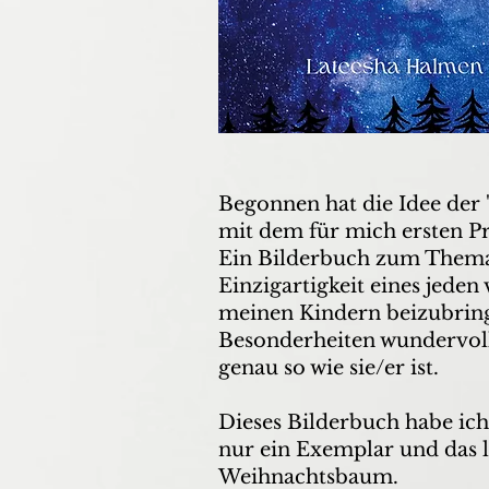
Begonnen hat die Idee der 
mit dem für mich ersten Pro
Ein Bilderbuch zum Thema 
Einzigartigkeit eines jeden
meinen Kindern beizubring
Besonderheiten wundervoll s
genau so wie sie/er ist.
Dieses Bilderbuch habe ich 
nur ein Exemplar und das 
Weihnachtsbaum.